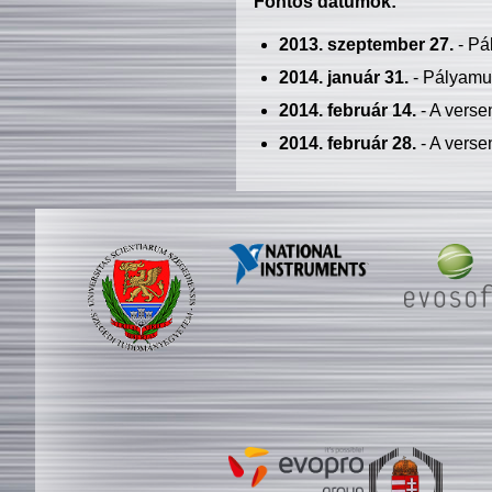
Fontos dátumok:
2013. szeptember 27.
- Pá
2014. január 31.
- Pályamu
2014. február 14.
- A verse
2014. február 28.
- A verse