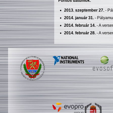
Fontos dátumok:
2013. szeptember 27.
- Pá
2014. január 31.
- Pályamu
2014. február 14.
- A verse
2014. február 28.
- A verse