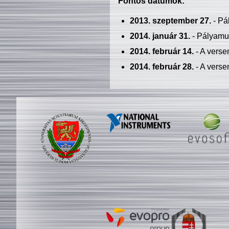
Fontos dátumok:
2013. szeptember 27.
- Pá
2014. január 31.
- Pályamu
2014. február 14.
- A verse
2014. február 28.
- A verse