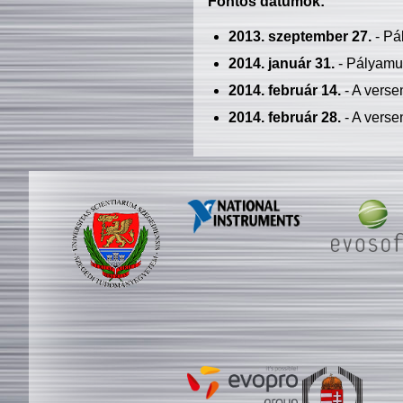
Fontos dátumok:
2013. szeptember 27.
- Pá
2014. január 31.
- Pályamu
2014. február 14.
- A verse
2014. február 28.
- A verse