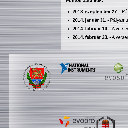
Fontos dátumok:
2013. szeptember 27.
- Pá
2014. január 31.
- Pályamu
2014. február 14.
- A verse
2014. február 28.
- A verse