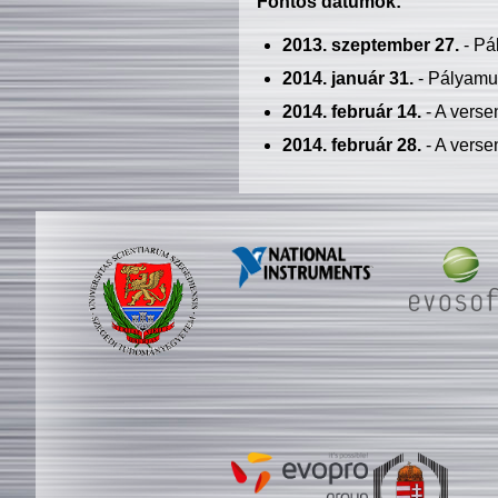
Fontos dátumok:
2013. szeptember 27.
- Pá
2014. január 31.
- Pályamu
2014. február 14.
- A verse
2014. február 28.
- A verse