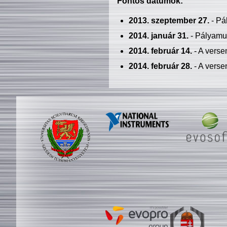
Fontos dátumok:
2013. szeptember 27.
- Pá
2014. január 31.
- Pályamu
2014. február 14.
- A verse
2014. február 28.
- A verse