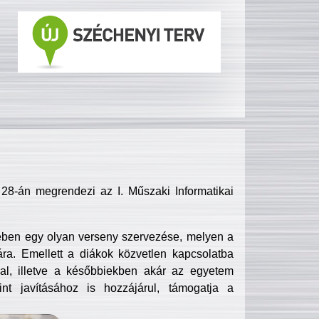
8-án megrendezi az I. Műszaki Informatikai
ében egy olyan verseny szervezése, melyen a
ra. Emellett a diákok közvetlen kapcsolatba
l, illetve a későbbiekben akár az egyetem
nt javításához is hozzájárul, támogatja a