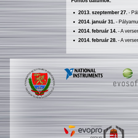
Fontos dátumok:
2013. szeptember 27.
- Pá
2014. január 31.
- Pályamu
2014. február 14.
- A verse
2014. február 28.
- A verse