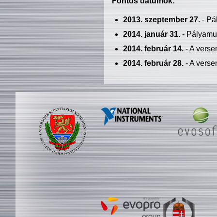
Fontos dátumok:
2013. szeptember 27.
- Pá
2014. január 31.
- Pályamu
2014. február 14.
- A verse
2014. február 28.
- A verse