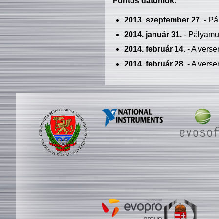
Fontos dátumok:
2013. szeptember 27.
- Pá
2014. január 31.
- Pályamu
2014. február 14.
- A verse
2014. február 28.
- A verse