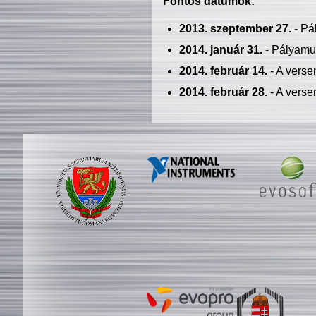
Fontos dátumok:
2013. szeptember 27.
- Pá
2014. január 31.
- Pályamu
2014. február 14.
- A verse
2014. február 28.
- A verse