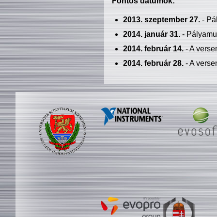
Fontos dátumok:
2013. szeptember 27.
- Pá
2014. január 31.
- Pályamu
2014. február 14.
- A verse
2014. február 28.
- A verse