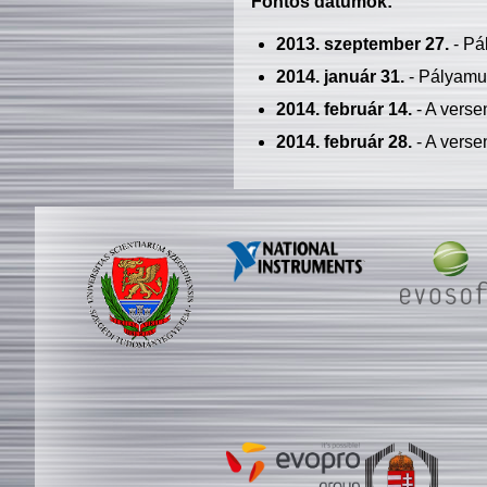
Fontos dátumok:
2013. szeptember 27.
- Pá
2014. január 31.
- Pályamu
2014. február 14.
- A verse
2014. február 28.
- A verse