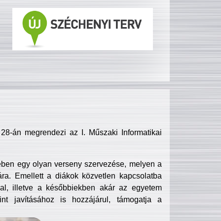
8-án megrendezi az I. Műszaki Informatikai
ében egy olyan verseny szervezése, melyen a
ra. Emellett a diákok közvetlen kapcsolatba
l, illetve a későbbiekben akár az egyetem
nt javításához is hozzájárul, támogatja a