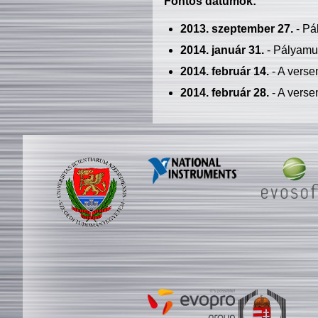
Fontos dátumok:
2013. szeptember 27.
- Pá
2014. január 31.
- Pályamu
2014. február 14.
- A verse
2014. február 28.
- A verse