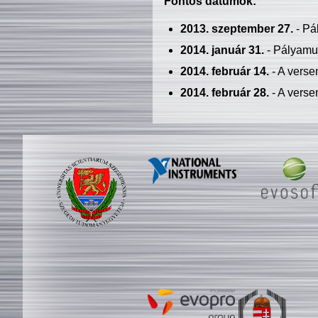
Fontos dátumok:
2013. szeptember 27.
- Pá
2014. január 31.
- Pályamu
2014. február 14.
- A verse
2014. február 28.
- A verse