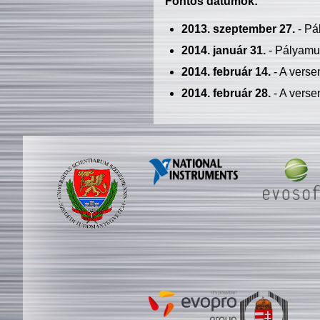
Fontos dátumok:
2013. szeptember 27.
- Pá
2014. január 31.
- Pályamu
2014. február 14.
- A verse
2014. február 28.
- A verse