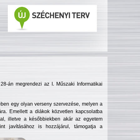
8-án megrendezi az I. Műszaki Informatikai
ében egy olyan verseny szervezése, melyen a
ra. Emellett a diákok közvetlen kapcsolatba
l, illetve a későbbiekben akár az egyetem
nt javításához is hozzájárul, támogatja a