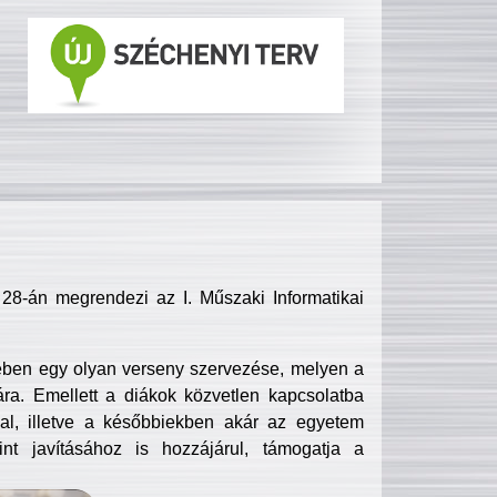
8-án megrendezi az I. Műszaki Informatikai
ében egy olyan verseny szervezése, melyen a
ra. Emellett a diákok közvetlen kapcsolatba
l, illetve a későbbiekben akár az egyetem
nt javításához is hozzájárul, támogatja a