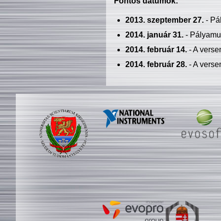
Fontos dátumok:
2013. szeptember 27.
- Pá
2014. január 31.
- Pályamu
2014. február 14.
- A verse
2014. február 28.
- A verse