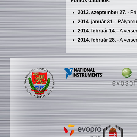
Fontos dátumok:
2013. szeptember 27.
- Pá
2014. január 31.
- Pályamu
2014. február 14.
- A verse
2014. február 28.
- A verse