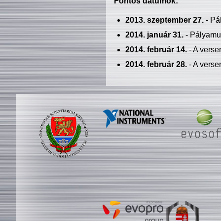
Fontos dátumok:
2013. szeptember 27.
- Pá
2014. január 31.
- Pályamu
2014. február 14.
- A verse
2014. február 28.
- A verse