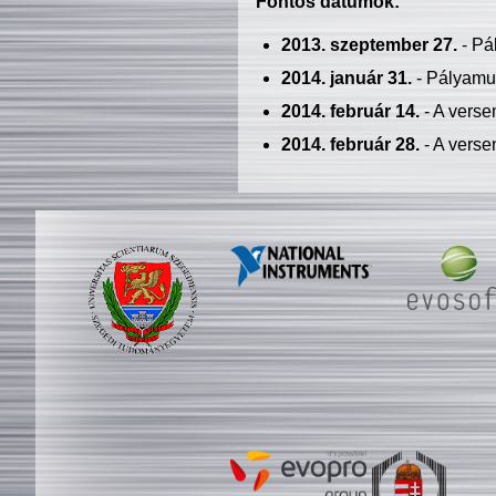
Fontos dátumok:
2013. szeptember 27.
- Pá
2014. január 31.
- Pályamu
2014. február 14.
- A verse
2014. február 28.
- A verse