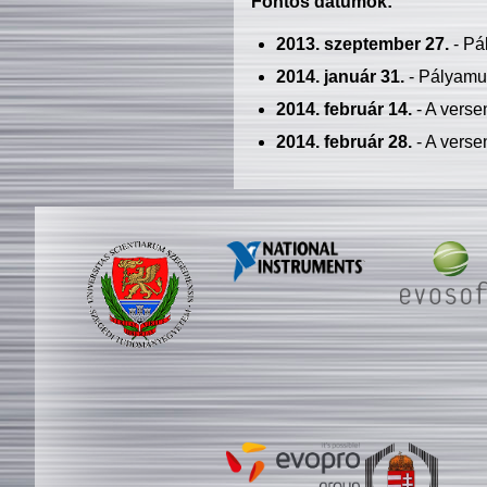
Fontos dátumok:
2013. szeptember 27.
- Pá
2014. január 31.
- Pályamu
2014. február 14.
- A verse
2014. február 28.
- A verse