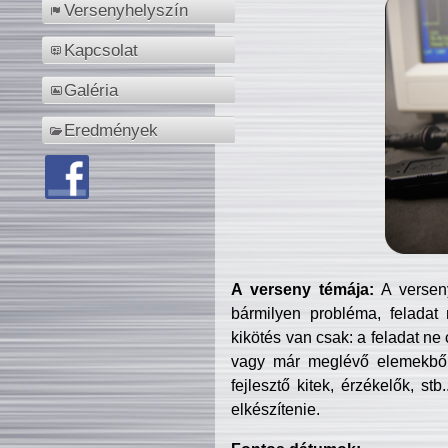
Versenyhelyszín
Kapcsolat
Galéria
Eredmények
A verseny témája:
A verseny
bármilyen probléma, feladat
kikötés van csak: a feladat ne
vagy már meglévő elemekből ö
fejlesztő kitek, érzékelők, st
elkészítenie.