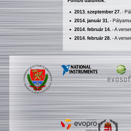
Fontos dátumok:
2013. szeptember 27.
- Pá
2014. január 31.
- Pályamu
2014. február 14.
- A verse
2014. február 28.
- A verse