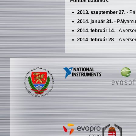
Fontos dátumok:
2013. szeptember 27.
- Pá
2014. január 31.
- Pályamu
2014. február 14.
- A verse
2014. február 28.
- A verse