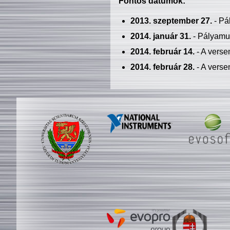
Fontos dátumok:
2013. szeptember 27.
- Pá
2014. január 31.
- Pályamu
2014. február 14.
- A verse
2014. február 28.
- A verse