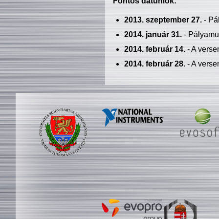
Fontos dátumok:
2013. szeptember 27.
- Pá
2014. január 31.
- Pályamu
2014. február 14.
- A verse
2014. február 28.
- A verse