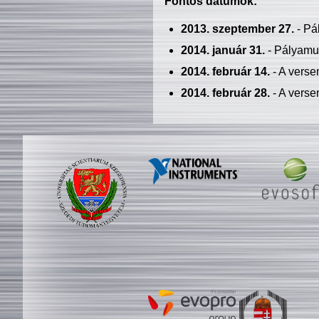
Fontos dátumok:
2013. szeptember 27.
- Pá
2014. január 31.
- Pályamu
2014. február 14.
- A verse
2014. február 28.
- A verse