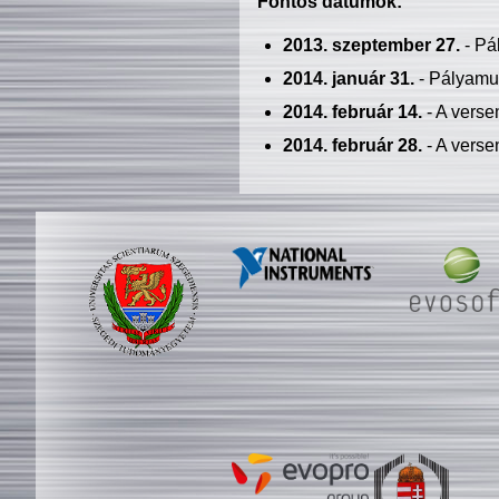
Fontos dátumok:
2013. szeptember 27.
- Pá
2014. január 31.
- Pályamu
2014. február 14.
- A verse
2014. február 28.
- A verse