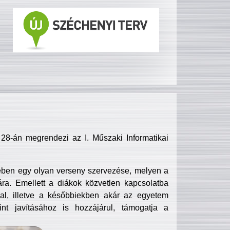
8-án megrendezi az I. Műszaki Informatikai
ében egy olyan verseny szervezése, melyen a
ra. Emellett a diákok közvetlen kapcsolatba
l, illetve a későbbiekben akár az egyetem
nt javításához is hozzájárul, támogatja a