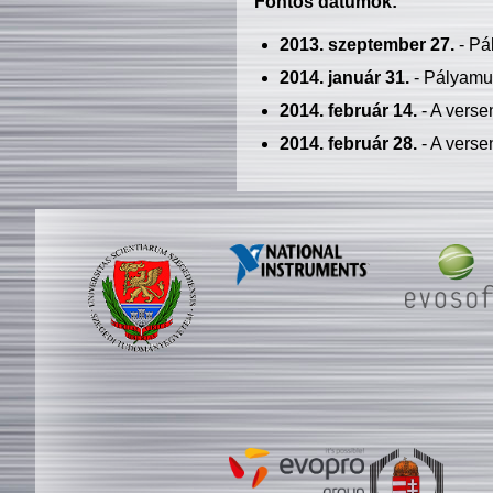
Fontos dátumok:
2013. szeptember 27.
- Pá
2014. január 31.
- Pályamu
2014. február 14.
- A verse
2014. február 28.
- A verse