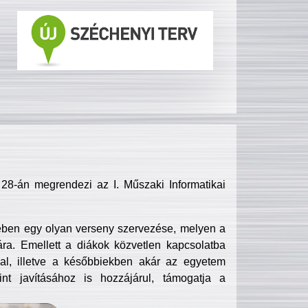
8-án megrendezi az I. Műszaki Informatikai
ében egy olyan verseny szervezése, melyen a
ra. Emellett a diákok közvetlen kapcsolatba
l, illetve a későbbiekben akár az egyetem
nt javításához is hozzájárul, támogatja a