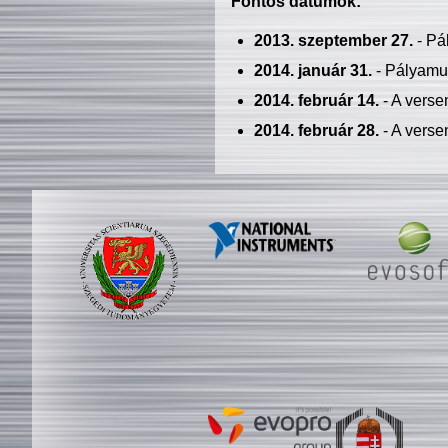
Fontos dátumok:
2013. szeptember 27.
- Pá
2014. január 31.
- Pályamu
2014. február 14.
- A verse
2014. február 28.
- A verse