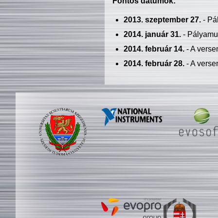
Fontos dátumok:
2013. szeptember 27.
- Pá
2014. január 31.
- Pályamu
2014. február 14.
- A verse
2014. február 28.
- A verse