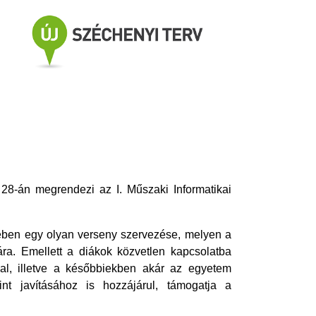
8-án megrendezi az I. Műszaki Informatikai
ében egy olyan verseny szervezése, melyen a
ra. Emellett a diákok közvetlen kapcsolatba
l, illetve a későbbiekben akár az egyetem
nt javításához is hozzájárul, támogatja a