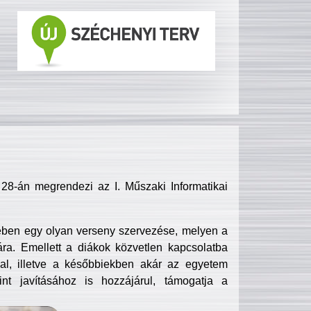
8-án megrendezi az I. Műszaki Informatikai
ében egy olyan verseny szervezése, melyen a
ra. Emellett a diákok közvetlen kapcsolatba
l, illetve a későbbiekben akár az egyetem
nt javításához is hozzájárul, támogatja a