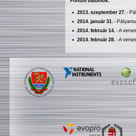
Fontos dátumok:
2013. szeptember 27.
- Pá
2014. január 31.
- Pályamu
2014. február 14.
- A verse
2014. február 28.
- A verse