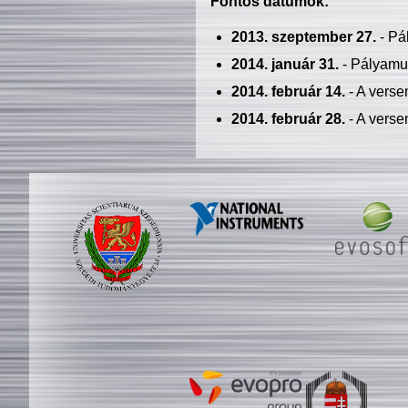
Fontos dátumok:
2013. szeptember 27.
- Pá
2014. január 31.
- Pályamu
2014. február 14.
- A verse
2014. február 28.
- A verse