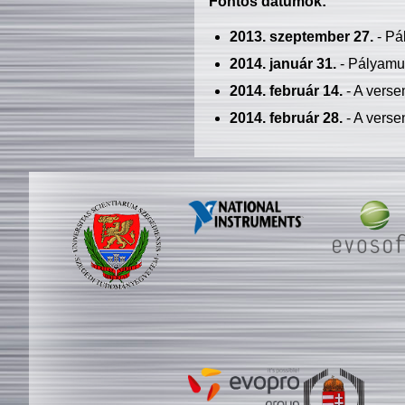
Fontos dátumok:
2013. szeptember 27.
- Pá
2014. január 31.
- Pályamu
2014. február 14.
- A verse
2014. február 28.
- A verse