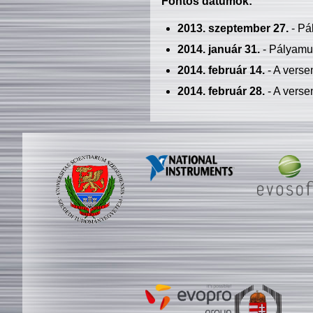
Fontos dátumok:
2013. szeptember 27.
- Pá
2014. január 31.
- Pályamu
2014. február 14.
- A verse
2014. február 28.
- A verse