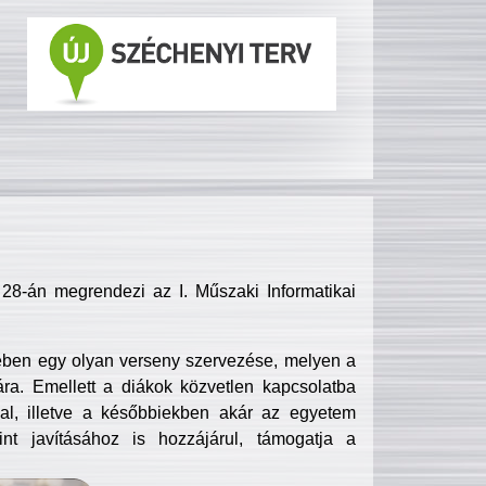
8-án megrendezi az I. Műszaki Informatikai
ében egy olyan verseny szervezése, melyen a
ra. Emellett a diákok közvetlen kapcsolatba
l, illetve a későbbiekben akár az egyetem
nt javításához is hozzájárul, támogatja a