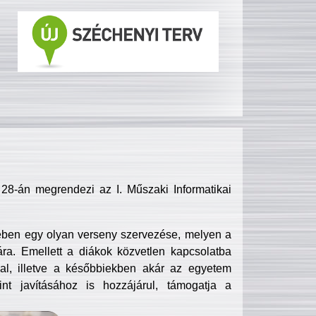
8-án megrendezi az I. Műszaki Informatikai
ében egy olyan verseny szervezése, melyen a
ra. Emellett a diákok közvetlen kapcsolatba
l, illetve a későbbiekben akár az egyetem
nt javításához is hozzájárul, támogatja a