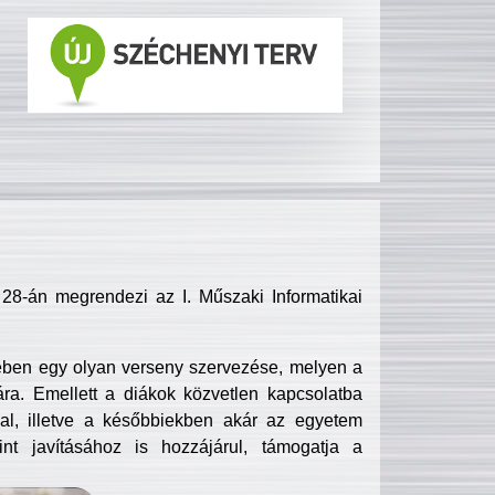
8-án megrendezi az I. Műszaki Informatikai
ében egy olyan verseny szervezése, melyen a
ra. Emellett a diákok közvetlen kapcsolatba
l, illetve a későbbiekben akár az egyetem
nt javításához is hozzájárul, támogatja a