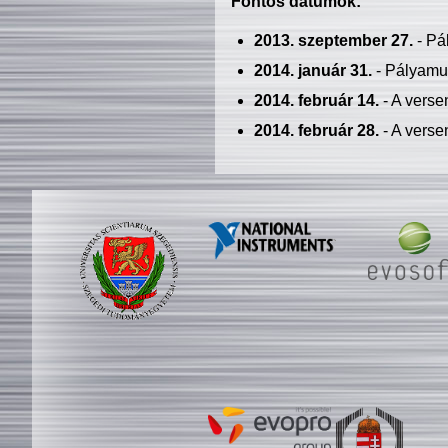
Fontos dátumok:
2013. szeptember 27.
- Pá
2014. január 31.
- Pályamu
2014. február 14.
- A verse
2014. február 28.
- A verse