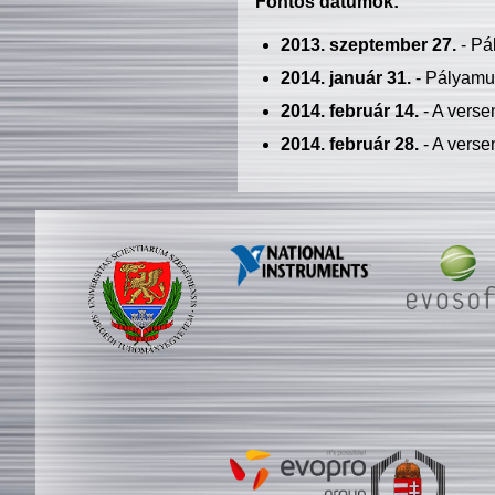
Fontos dátumok:
2013. szeptember 27.
- Pá
2014. január 31.
- Pályamu
2014. február 14.
- A verse
2014. február 28.
- A verse