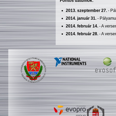
Fontos dátumok:
2013. szeptember 27.
- Pá
2014. január 31.
- Pályamu
2014. február 14.
- A verse
2014. február 28.
- A verse