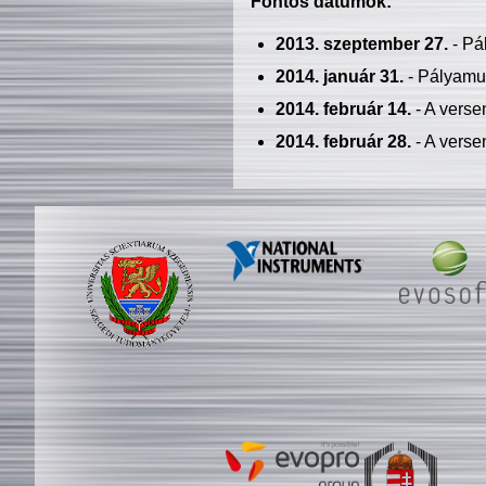
Fontos dátumok:
2013. szeptember 27.
- Pá
2014. január 31.
- Pályamu
2014. február 14.
- A verse
2014. február 28.
- A verse