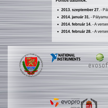
Fontos dátumok:
2013. szeptember 27.
- Pá
2014. január 31.
- Pályamu
2014. február 14.
- A verse
2014. február 28.
- A verse